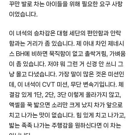
꾸만 발로 차는 아이들을 위해 필요한 요구 사항
이었습니다.
이 녀석의 승차감은 대형 세단의 편안함과 안락
함과는 거리가 좀 있습니다. 제 아내 차인 제네시
스 BH에 비하면 묵직함이 없고 촐싹거림, 가벼움
이 좀 있습니다. 저야 뭐 그런 거 신경 안 쓰니 그
냥 몰고 다녔습니다. 가장 말이 많은 것은 미션인
데, 이 녀석이 CVT 미션, 무단 변속기입니다. 체
결감 있게 1단, 2단, 3단 이렇게 올라가지 않고,
액셀을 꾹 밟으면 소리만 크게 났지 차가 앞으로
치고 나가는 맛이 없습니다. 힘 있게 치고 나가고,
밟는 족족 나가는 주행감을 원하신다면 이 차는