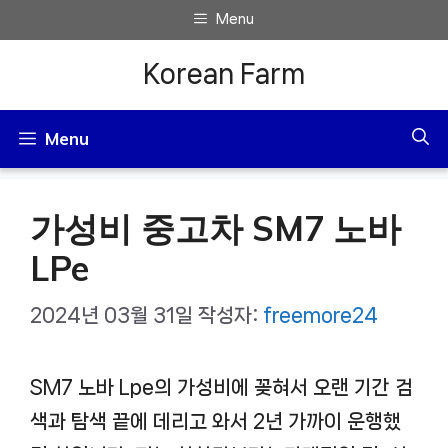
컨
Menu
텐
Korean Farm
츠
로
Menu
건
너
가성비 중고차 SM7 노바
뛰
기
LPe
2024년 03월 31일
작성자:
freemore24
SM7 노바 Lpe의 가성비에 꽂혀서 오랜 기간 검
색과 탐색 끝에 데리고 와서 2년 가까이 운행했