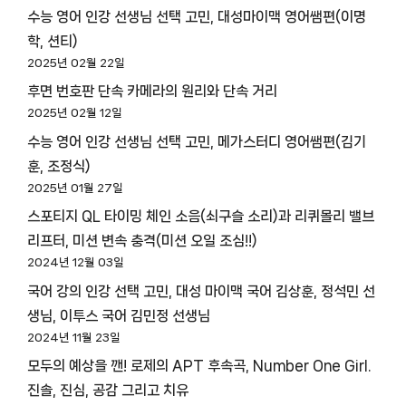
수능 영어 인강 선생님 선택 고민, 대성마이맥 영어쌤편(이명
학, 션티)
2025년 02월 22일
후면 번호판 단속 카메라의 원리와 단속 거리
2025년 02월 12일
수능 영어 인강 선생님 선택 고민, 메가스터디 영어쌤편(김기
훈, 조정식)
2025년 01월 27일
스포티지 QL 타이밍 체인 소음(쇠구슬 소리)과 리퀴몰리 밸브
리프터, 미션 변속 충격(미션 오일 조심!!)
2024년 12월 03일
국어 강의 인강 선택 고민, 대성 마이맥 국어 김상훈, 정석민 선
생님, 이투스 국어 김민정 선생님
2024년 11월 23일
모두의 예상을 깬! 로제의 APT 후속곡, Number One Girl.
진솔, 진심, 공감 그리고 치유