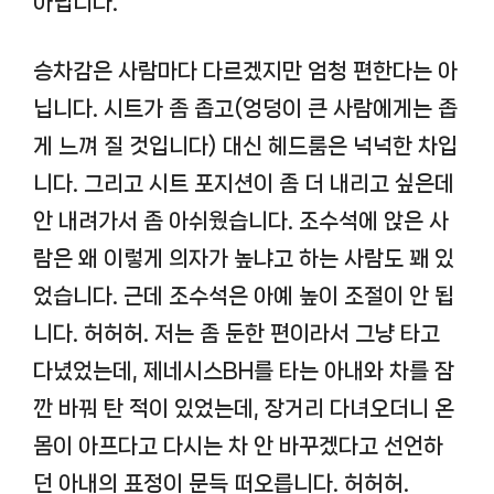
아닙니다.
승차감은 사람마다 다르겠지만 엄청 편한다는 아
닙니다. 시트가 좀 좁고(엉덩이 큰 사람에게는 좁
게 느껴 질 것입니다) 대신 헤드룸은 넉넉한 차입
니다. 그리고 시트 포지션이 좀 더 내리고 싶은데
안 내려가서 좀 아쉬웠습니다. 조수석에 앉은 사
람은 왜 이렇게 의자가 높냐고 하는 사람도 꽤 있
었습니다. 근데 조수석은 아예 높이 조절이 안 됩
니다. 허허허. 저는 좀 둔한 편이라서 그냥 타고
다녔었는데, 제네시스BH를 타는 아내와 차를 잠
깐 바꿔 탄 적이 있었는데, 장거리 다녀오더니 온
몸이 아프다고 다시는 차 안 바꾸겠다고 선언하
던 아내의 표정이 문득 떠오릅니다. 허허허.