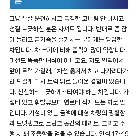
분
그냥 살살 운전하시고 급격한 코너링 안 하시고
성질 느긋하신 분은 사셔도 됩니다. 반대로 좀 잡
아 돌리고 급가속을 즐기시는 분에게는 답답한
차입니다. 차 크기에 비해 출력이 많이 약합니다.
미션도 똑똑한 녀석이 아니고요. 저도 언덕에서
앞에 트럭 가길래, 1차선 옮겨서 치고 나가려다가
안 되길래 다시 트럭 뒤로 들어온 경험이 있습니
다. 천천히~ 느긋하게~ 타여야 하는 차입니다. 가
성비 있고 휘발유보다 연료비 적게 드는 차로 말
입니다. 가성비 있는 금액에 대형 차량의 광활함
과 도넛탱크로 트렁크 공간의 메리트, 그리고 주
행 시 꽤 조용함을 얻을 수 있습니다. 연식 17~19