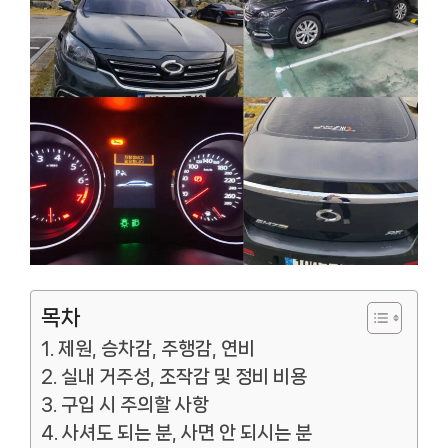
목차
제원, 승차감, 주행감, 연비
실내 거주성, 조작감 및 정비 비용
구입 시 주의할 사항
사셔도 되는 분, 사면 안 되시는 분