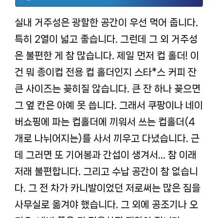
실내 거주성은 광할한 공간이 우선 먹어 줍니다.
특히 2열이 넓고 좋습니다. 그런데 그 외 거주성
은 불편한 게 참 많습니다. 제일 먼저 컵 홀더! 이
건 뭐 종이컵 전용 컵 홀더인지 스타*스 커피 잔
큰 사이즈는 꽂히질 않습니다. 큰 잔 하나 꽂으면
그 옆 칸은 아예 못 씁니다. 그래서 쿠팡이나 네이
버쇼핑에 파는 컵홀더에 끼워서 쓰는 컵홀더(4
개로 나뉘어지는)를 사서 끼우고 다녔습니다. 근
데 그러면 또 기어봉과 간섭이 생겨서… 참 이래
저래 불편합니다. 그리고 수납 공간이 참 없습니
다. 그 전 차가 카니발이었던 저로써는 많은 짐을
사무실로 옮겨야 했습니다. 그 외에 공조기나 오