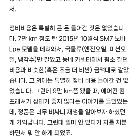
서.
정비비용은 특별히 큰 돈 들어간 것은 없었습니
다. 7만 km 정도 탄 2015년 10월식 SM7 노바
Lpe 모델을 데려와서, 국물류(엔진오일, 미션오
일, 냉각수)만 갈았고 동네 카센타에서 평소 갈던
비용과 비슷한(혹은 조금 더 비싼) 금액대로 갈았
습니다. 그 외에는 특별히 정비 비용 들어간 건 없
었습니다. 그런데 9만 km쯤 됐을 때, 에어컨 컴
프레셔가 상태가 좋지 않다는 이야기를 들었었는
데, 정품은 너무 비싸니 재생을 알아보자 하셨던
게 기억납니다. 그런데 얼마 안 있다가 차를 처분
하면서 뭐 안 하게 되었죠.