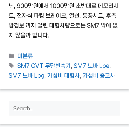
년, 900만원에서 1000만원 초반대로 메모리시
트, 전자식 파킹 브레이크, 열선, 통풍시트, 후측
방경보 까지 달린 대형차량으로는 SM7 밖에 없
지 않을까 합니다.
카
미분류
테
태
SM7 CVT 무단변속기
,
SM7 노바 Lpe
,
고
그
SM7 노바 Lpg
,
가성비 대형차
,
가성비 중고차
리
검
색