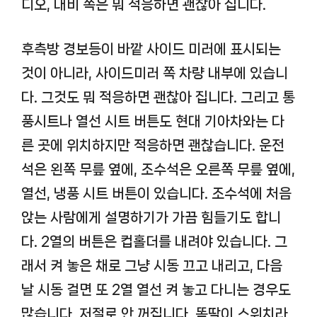
디오, 내비 쪽은 뭐 적응하면 괜찮아 집니다.
후측방 경보등이 바깥 사이드 미러에 표시되는
것이 아니라, 사이드미러 쪽 차량 내부에 있습니
다. 그것도 뭐 적응하면 괜찮아 집니다. 그리고 통
풍시트나 열선 시트 버튼도 현대 기아차와는 다
른 곳에 위치하지만 적응하면 괜찮습니다. 운전
석은 왼쪽 무릎 옆에, 조수석은 오른쪽 무릎 옆에,
열선, 냉풍 시트 버튼이 있습니다. 조수석에 처음
앉는 사람에게 설명하기가 가끔 힘들기도 합니
다. 2열의 버튼은 컵홀더를 내려야 있습니다. 그
래서 켜 놓은 채로 그냥 시동 끄고 내리고, 다음
날 시동 걸면 또 2열 열선 켜 놓고 다니는 경우도
많습니다. 저절로 안 꺼집니다. 똑딱이 스위치라