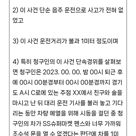
2) 이 사건 단순 음주 운전으로 사고가 전혀 없
었고
3) 이 사건 운전거리가 불과 1미터 정도이며
4) 특히 청구인의 이 사건 단속경위를 살펴보
면 청구인은 2023. 00. 00. 밤 00시 퇴근 후
에 00시 00분경부터 00시 00분경까지 경기
도 A시 C로에 있는 주점 XX에서 친구와 술을
마시고 난 뒤 대리 운전 기사를 불러 놓고 기다
리는 동안 차량 예열을 위해 시동을 걸던 중 청
구인의 차가 SS슈퍼마켓 펜스와 너무 가까워
조수석 문을 열 수 없겠다는 판단에 차를 1미