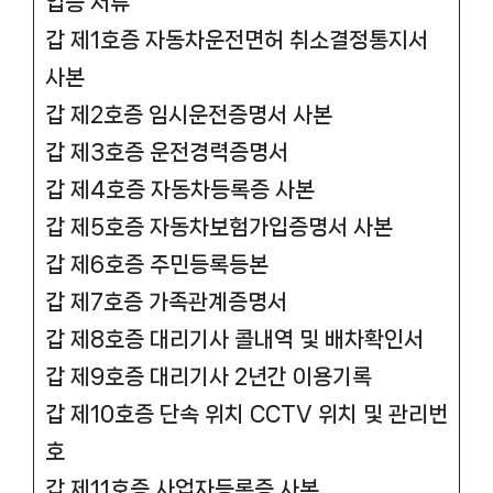
입증 서류
갑 제1호증 자동차운전면허 취소결정통지서
사본
갑 제2호증 임시운전증명서 사본
갑 제3호증 운전경력증명서
갑 제4호증 자동차등록증 사본
갑 제5호증 자동차보험가입증명서 사본
갑 제6호증 주민등록등본
갑 제7호증 가족관계증명서
갑 제8호증 대리기사 콜내역 및 배차확인서
갑 제9호증 대리기사 2년간 이용기록
갑 제10호증 단속 위치 CCTV 위치 및 관리번
호
갑 제11호증 사업자등록증 사본