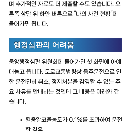
며 추가적인 자료도 더 제출할 수도 있습니다. 오
른쪽 상단 위 하얀 버튼으로 “나의 사건 현황”에
들어가면 됩니다.
행정심판의 어려움
중앙행정심판 위원회에 들어가면 첫 화면에 아예
대놓고 뜹니다. 도로교통법령상 음주운전으로 인
한 운전면허 취소, 정지처분을 감경할 수 없는 주
요 사유를 안내하는 것인데 그 내용은 아래와 같
습니다.
혈중알코올농도가 0.1%를 초과하여 운전
한 경우