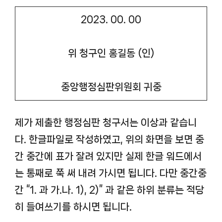
2023. 00. 00
위 청구인 홍길동 (인)
중앙행정심판위원회 귀중
제가 제출한 행정심판 청구서는 이상과 같습니
다. 한글파일로 작성하였고, 위의 화면을 보면 중
간 중간에 표가 잘려 있지만 실제 한글 워드에서
는 통째로 쭉 써 내려 가시면 됩니다. 다만 중간중
간 “1. 과 가.나. 1), 2)” 과 같은 하위 분류는 적당
히 들여쓰기를 하시면 됩니다.