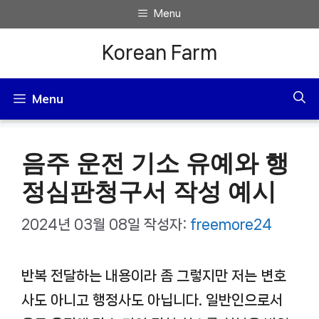
컨
Menu
텐
Korean Farm
츠
로
Menu
건
너
음주 운전 기소 유예와 행
뛰
기
정심판청구서 작성 예시
2024년 03월 08일
작성자:
freemore24
반복 전달하는 내용이라 좀 그렇지만 저는 변호
사도 아니고 행정사도 아닙니다. 일반인으로서