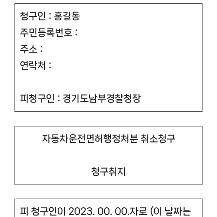
청구인 : 홍길동
주민등록번호 :
주소 :
연락처 :
피청구인 : 경기도남부경찰청장
자동차운전면허행정처분 취소청구
청구취지
피 청구인이 2023. 00. 00.자로 (이 날짜는