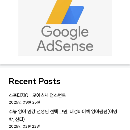
Recent Posts
스포티지QL 모이스처 업소번트
2025년 09월 25일
수능 영어 인강 선생님 선택 고민, 대성마이맥 영어쌤편(이명
학, 션티)
2025년 02월 22일