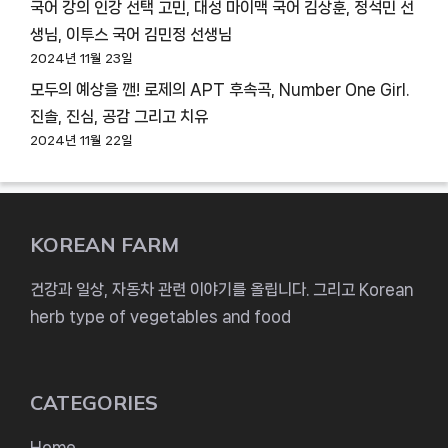
국어 강의 인강 선택 고민, 대성 마이맥 국어 김상훈, 정석민 선
생님, 이투스 국어 김민정 선생님
2024년 11월 23일
모두의 예상을 깬! 로제의 APT 후속곡, Number One Girl.
진솔, 진심, 공감 그리고 치유
2024년 11월 22일
KOREAN FARM
건강과 일상, 자동차 관련 이야기를 올립니다. 그리고 Korean
herb type of vegetables and food
CATEGORIES