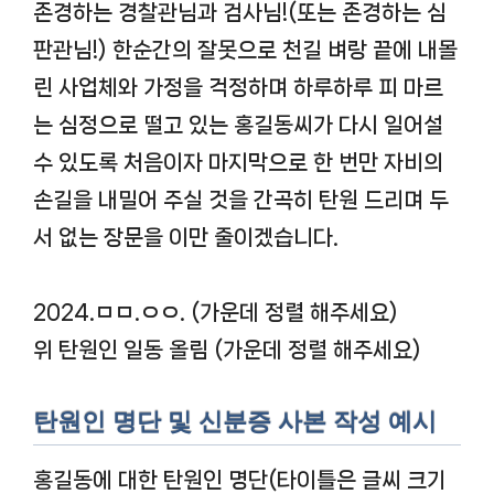
존경하는 경찰관님과 검사님!(또는 존경하는 심
판관님!) 한순간의 잘못으로 천길 벼랑 끝에 내몰
린 사업체와 가정을 걱정하며 하루하루 피 마르
는 심정으로 떨고 있는 홍길동씨가 다시 일어설
수 있도록 처음이자 마지막으로 한 번만 자비의
손길을 내밀어 주실 것을 간곡히 탄원 드리며 두
서 없는 장문을 이만 줄이겠습니다.
2024.ㅁㅁ.ㅇㅇ. (가운데 정렬 해주세요)
위 탄원인 일동 올림 (가운데 정렬 해주세요)
탄원인 명단 및 신분증 사본 작성 예시
홍길동에 대한 탄원인 명단
(타이틀은 글씨 크기