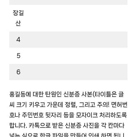
장길
산
4
5
6
홍길동에 대한 탄원인 신분증 사본
(타이틀은 글
씨 크기 키우고 가운데 정렬, 그리고 주의! 면허번
호나 주민번호 뒷자리 등을 모자이크 처리하도록
합니다. 카톡으로 받은 신분증 사진을 각 칸마다
넣는 식으로 한글 파일을 만들어 인쇄 하면 됩니