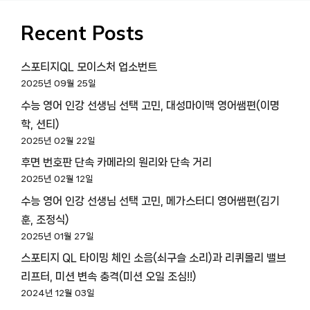
Recent Posts
스포티지QL 모이스처 업소번트
2025년 09월 25일
수능 영어 인강 선생님 선택 고민, 대성마이맥 영어쌤편(이명
학, 션티)
2025년 02월 22일
후면 번호판 단속 카메라의 원리와 단속 거리
2025년 02월 12일
수능 영어 인강 선생님 선택 고민, 메가스터디 영어쌤편(김기
훈, 조정식)
2025년 01월 27일
스포티지 QL 타이밍 체인 소음(쇠구슬 소리)과 리퀴몰리 밸브
리프터, 미션 변속 충격(미션 오일 조심!!)
2024년 12월 03일