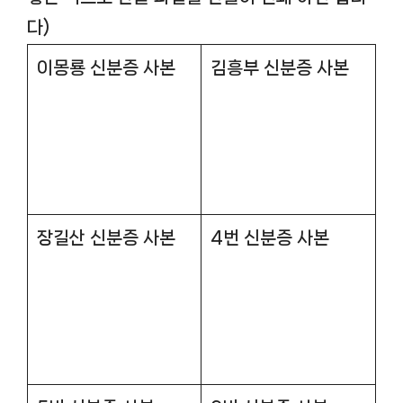
다)
이몽룡 신분증 사본
김흥부 신분증 사본
장길산 신분증 사본
4번 신분증 사본