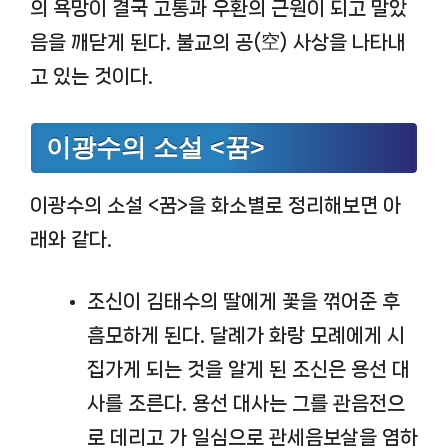
의 욕망이 결국 고통과 우환의 근원이 되고 말았
음을 깨닫게 된다. 불교의 공(空) 사상을 나타내
고 있는 것이다.
이광수의 소설 <꿈>
이광수의 소설 <꿈>을 화소별로 정리해보면 아
래와 같다.
조신이 김태수의 딸에게 꽃을 꺾어준 후
흠모하게 된다. 달례가 화랑 모례에게 시
집가게 되는 것을 알게 된 조신은 용선 대
사를 조른다. 용선 대사는 그를 관음전으
로 데리고 가 일심으로 관세음보살을 염하