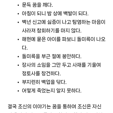
문득 꿈을 깨다.
아침이 되니 밤 상에 백발이 되다.
백년 신고에 싫증이 나고 탐염하는 마음이
사라져 참회하기를 마지 않다.
해현에 묻은 아이를 파보니 돌미륵이 나오
다.
돌미륵을 부근 절에 봉안하다.
장사의 소임을 그만 두고 사재를 기울여
정토사를 창건하다.
부지런히 백업을 닦다.
어떻게 죽었는지 알지 못하다.
결국 조신의 이야기는 꿈을 통하여 조신은 자신