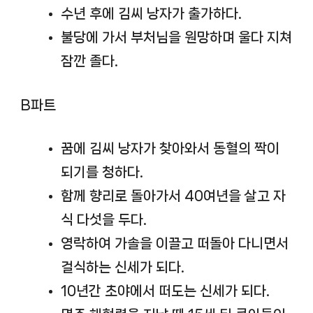
수년 후에 김씨 낭자가 출가하다.
불당에 가서 부처님을 원망하며 울다 지쳐
잠깐 졸다.
B파트
꿈에 김씨 낭자가 찾아와서 동혈의 짝이
되기를 청하다.
함께 향리로 돌아가서 40여년을 살고 자
식 다섯을 두다.
영락하여 가솔을 이끌고 떠돌아 다니면서
걸식하는 신세가 되다.
10년간 초야에서 떠도는 신세가 되다.