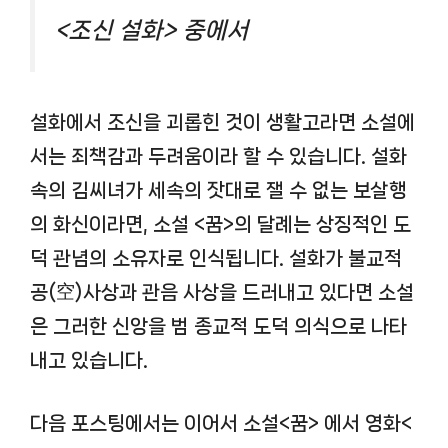
<조신 설화> 중에서
설화에서 조신을 괴롭힌 것이 생활고라면 소설에
서는 죄책감과 두려움이라 할 수 있습니다. 설화
속의 김씨녀가 세속의 잣대로 잴 수 없는 보살행
의 화신이라면, 소설 <꿈>의 달례는 상징적인 도
덕 관념의 소유자로 인식됩니다. 설화가 불교적
공(空)사상과 관음 사상을 드러내고 있다면 소설
은 그러한 신앙을 범 종교적 도덕 의식으로 나타
내고 있습니다.
다음 포스팅에서는 이어서 소설<꿈> 에서 영화<