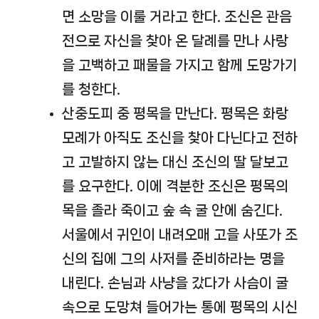
면 소망을 이룰 거라고 한다. 조신은 관음
전으로 자신을 찾아 온 달례를 만나 사랑
을 고백하고 패물을 가지고 함께 도망가기
를 청한다.
산중도피 중 평목을 만난다. 평목은 화랑
모례가 아직도 조신을 찾아 다닌다고 전하
고 고발하지 않는 대신 조신의 딸 달보고
를 요구한다. 이에 격분한 조신은 평목의
목을 졸라 죽이고 숲 속 굴 안에 숨긴다.
서울에서 귀인이 내려오매 고을 사또가 조
신의 집에 그의 사저를 준비하라는 명을
내린다. 손님과 사냥을 갔다가 사슴이 굴
속으로 도망쳐 들어가는 통에 평목의 시신