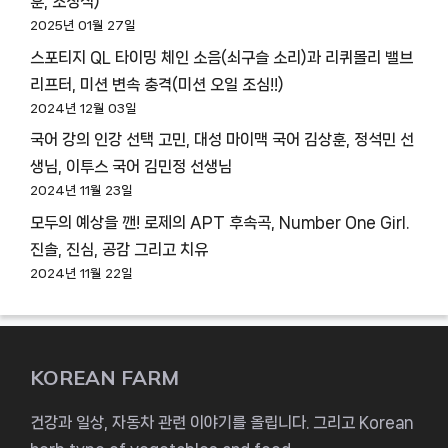
훈, 조정식)
2025년 01월 27일
스포티지 QL 타이밍 체인 소음(쇠구슬 소리)과 리퀴몰리 밸브
리프터, 미션 변속 충격(미션 오일 조심!!)
2024년 12월 03일
국어 강의 인강 선택 고민, 대성 마이맥 국어 김상훈, 정석민 선
생님, 이투스 국어 김민정 선생님
2024년 11월 23일
모두의 예상을 깬! 로제의 APT 후속곡, Number One Girl.
진솔, 진심, 공감 그리고 치유
2024년 11월 22일
KOREAN FARM
건강과 일상, 자동차 관련 이야기를 올립니다. 그리고 Korean