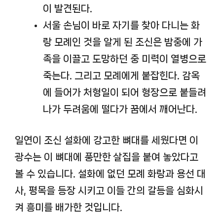
이 발견된다.
서울 손님이 바로 자기를 찾아 다니는 화
랑 모례인 것을 알게 된 조신은 밤중에 가
족을 이끌고 도망하던 중 미력이 열병으로
죽는다. 그리고 모례에게 붙잡힌다. 감옥
에 들어가 처형일이 되어 형장으로 붙들려
나가 두려움에 떨다가 꿈에서 깨어난다.
일연이 조신 설화에 강고한 뼈대를 세웠다면 이
광수는 이 뼈대에 풍만한 살집을 붙여 놓았다고
볼 수 있습니다. 설화에 없던 모례 화랑과 용선 대
사, 평목을 등장 시키고 이들 간의 갈등을 심화시
켜 흥미를 배가한 것입니다.