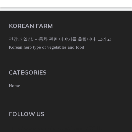
KOREAN FARM
건강과 일상, 자동차 관련 이야기를 올립니다. 그리고
Korean herb type of vegetables and food
CATEGORIES
Home
FOLLOW US
https://www.youtube.com/channel/UC1L-