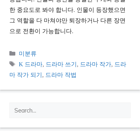
한 중요도로 봐야 합니다. 인물이 등장했으면
그 역할을 다 마쳐야만 퇴장하거나 다른 장면
으로 전환이 가능합니다.
카
미분류
테
태
K 드라마
,
드라마 쓰기
,
드라마 작가
,
드라
고
그
마 작가 되기
,
드라마 작법
리
검
색