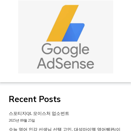
Recent Posts
스포티지QL 모이스처 업소번트
2025년 09월 25일
수능 영어 인강 선생님 선택 고민, 대성마이맥 영어쌤편(이