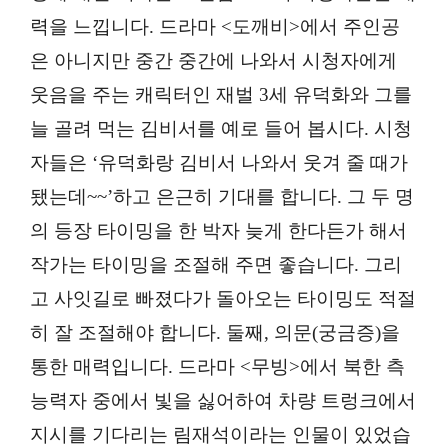
력을 느낍니다. 드라마 <도깨비>에서 주인공
은 아니지만 중간 중간에 나와서 시청자에게
웃음을 주는 캐릭터인 재벌 3세 유덕화와 그를
늘 골려 먹는 김비서를 예로 들어 봅시다. 시청
자들은 ‘유덕화랑 김비서 나와서 웃겨 줄 때가
됐는데~~’하고 은근히 기대를 합니다. 그 두 명
의 등장 타이밍을 한 박자 늦게 한다든가 해서
작가는 타이밍을 조절해 주면 좋습니다. 그리
고 사잇길로 빠졌다가 돌아오는 타이밍도 적절
히 잘 조절해야 합니다. 둘째, 의문(궁금증)을
통한 매력입니다. 드라마 <무빙>에서 북한 측
능력자 중에서 빛을 싫어하여 차량 트렁크에서
지시를 기다리는 림재석이라는 인물이 있었습