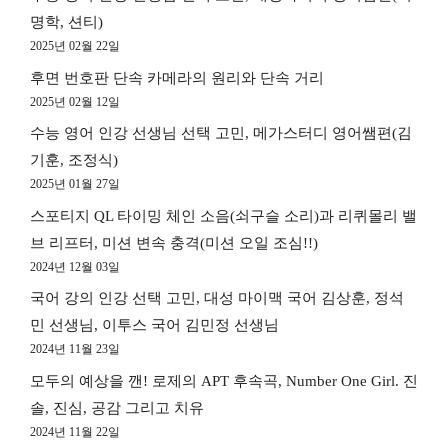
명학, 션티)
2025년 02월 22일
후면 번호판 단속 카메라의 원리와 단속 거리
2025년 02월 12일
수능 영어 인강 선생님 선택 고민, 메가스터디 영어쌤편(김
기훈, 조정식)
2025년 01월 27일
스포티지 QL 타이밍 체인 소음(쇠구슬 소리)과 리퀴몰리 밸
브 리프터, 미션 변속 충격(미션 오일 조심!!)
2024년 12월 03일
국어 강의 인강 선택 고민, 대성 마이맥 국어 김상훈, 정석
민 선생님, 이투스 국어 김민정 선생님
2024년 11월 23일
모두의 예상을 깬! 로제의 APT 후속곡, Number One Girl. 진
솔, 진심, 공감 그리고 치유
2024년 11월 22일