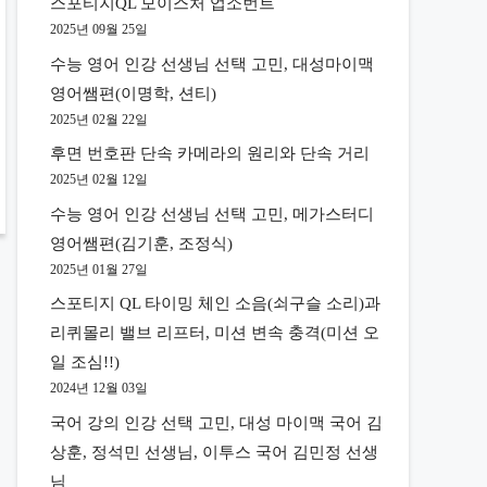
스포티지QL 모이스처 업소번트
2025년 09월 25일
수능 영어 인강 선생님 선택 고민, 대성마이맥
영어쌤편(이명학, 션티)
2025년 02월 22일
후면 번호판 단속 카메라의 원리와 단속 거리
2025년 02월 12일
수능 영어 인강 선생님 선택 고민, 메가스터디
영어쌤편(김기훈, 조정식)
2025년 01월 27일
스포티지 QL 타이밍 체인 소음(쇠구슬 소리)과
리퀴몰리 밸브 리프터, 미션 변속 충격(미션 오
일 조심!!)
2024년 12월 03일
국어 강의 인강 선택 고민, 대성 마이맥 국어 김
상훈, 정석민 선생님, 이투스 국어 김민정 선생
님