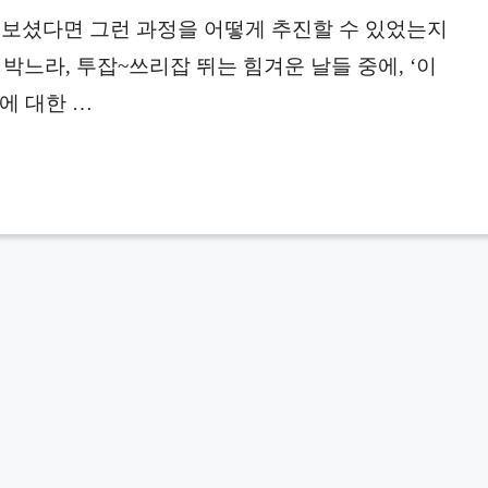
어 보셨다면 그런 과정을 어떻게 추진할 수 있었는지
박느라, 투잡~쓰리잡 뛰는 힘겨운 날들 중에, ‘이
에 대한 …