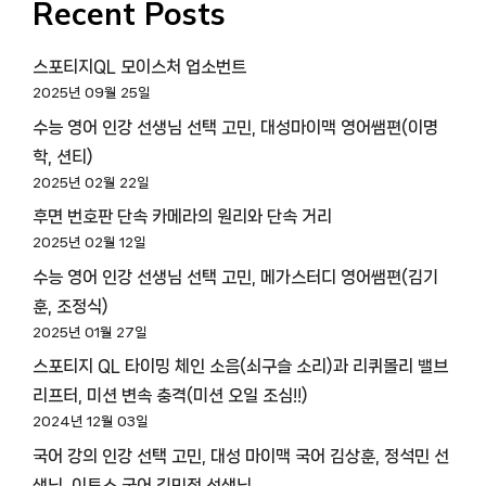
Recent Posts
스포티지QL 모이스처 업소번트
2025년 09월 25일
수능 영어 인강 선생님 선택 고민, 대성마이맥 영어쌤편(이명
학, 션티)
2025년 02월 22일
후면 번호판 단속 카메라의 원리와 단속 거리
2025년 02월 12일
수능 영어 인강 선생님 선택 고민, 메가스터디 영어쌤편(김기
훈, 조정식)
2025년 01월 27일
스포티지 QL 타이밍 체인 소음(쇠구슬 소리)과 리퀴몰리 밸브
리프터, 미션 변속 충격(미션 오일 조심!!)
2024년 12월 03일
국어 강의 인강 선택 고민, 대성 마이맥 국어 김상훈, 정석민 선
생님, 이투스 국어 김민정 선생님