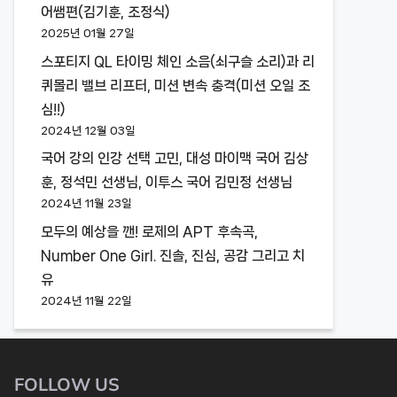
어쌤편(김기훈, 조정식)
2025년 01월 27일
스포티지 QL 타이밍 체인 소음(쇠구슬 소리)과 리
퀴몰리 밸브 리프터, 미션 변속 충격(미션 오일 조
심!!)
2024년 12월 03일
국어 강의 인강 선택 고민, 대성 마이맥 국어 김상
훈, 정석민 선생님, 이투스 국어 김민정 선생님
2024년 11월 23일
모두의 예상을 깬! 로제의 APT 후속곡,
Number One Girl. 진솔, 진심, 공감 그리고 치
유
2024년 11월 22일
FOLLOW US