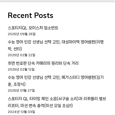
Recent Posts
스포티지QL 모이스처 업소번트
2025년 09월 25일
수능 영어 인강 선생님 선택 고민, 대성마이맥 영어쌤편(이명
학, 션티)
2025년 02월 22일
후면 번호판 단속 카메라의 원리와 단속 거리
2025년 02월 12일
수능 영어 인강 선생님 선택 고민, 메가스터디 영어쌤편(김기
훈, 조정식)
2025년 01월 27일
스포티지 QL 타이밍 체인 소음(쇠구슬 소리)과 리퀴몰리 밸브
리프터, 미션 변속 충격(미션 오일 조심!!)
2024년 12월 03일