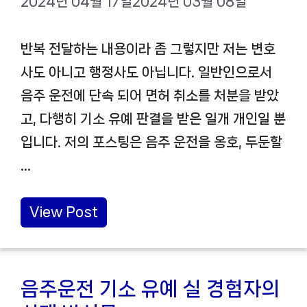
2024년 04월 17일
2024년 03월 08일
반복 전달하는 내용이라 좀 그렇지만 저는 변호
사도 아니고 행정사도 아닙니다. 일반인으로서
음주 운전에 단속 되어 면허 취소를 처분을 받았
고, 다행히 기소 유예 판결을 받은 일개 개인일 뿐
입니다. 저의 포스팅은 음주 운전을 옹호, 두둔할
…
View Post
음주운전 기소 유예 실 경험자의