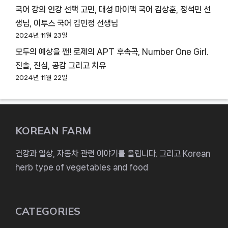
국어 강의 인강 선택 고민, 대성 마이맥 국어 김상훈, 정석민 선
생님, 이투스 국어 김민정 선생님
2024년 11월 23일
모두의 예상을 깬! 로제의 APT 후속곡, Number One Girl.
진솔, 진심, 공감 그리고 치유
2024년 11월 22일
KOREAN FARM
건강과 일상, 자동차 관련 이야기를 올립니다. 그리고 Korean
herb type of vegetables and food
CATEGORIES