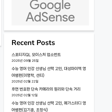
Recent Posts
스포티지QL 모이스처 업소번트
2025년 09월 25일
수능 영어 인강 선생님 선택 고민, 대성마이맥 영
어쌤편(이명학, 션티)
2025년 02월 22일
후면 번호판 단속 카메라의 원리와 단속 거리
2025년 02월 12일
수능 영어 인강 선생님 선택 고민, 메가스터디 영
어쌤편(김기훈, 조정식)