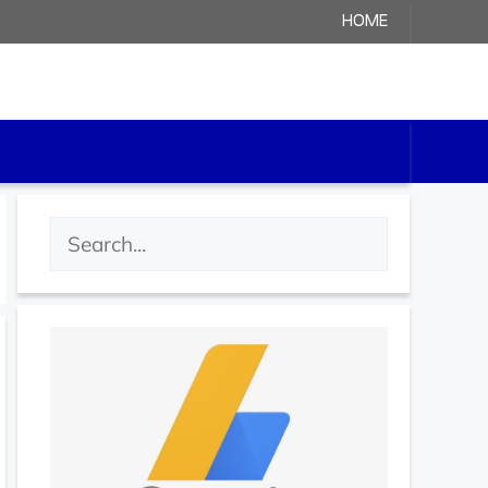
HOME
검
색