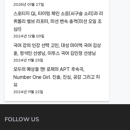
2025년 01월 27일
스포티지 QL 타이밍 체인 소음(쇠구슬 소리)과 리
퀴몰리 밸브 리프터, 미션 변속 충격(미션 오일 조
심!!)
2024년 12월 03일
국어 강의 인강 선택 고민, 대성 마이맥 국어 김상
훈, 정석민 선생님, 이투스 국어 김민정 선생님
2024년 11월 23일
모두의 예상을 깬! 로제의 APT 후속곡,
Number One Girl. 진솔, 진심, 공감 그리고 치
유
2024년 11월 22일
FOLLOW US