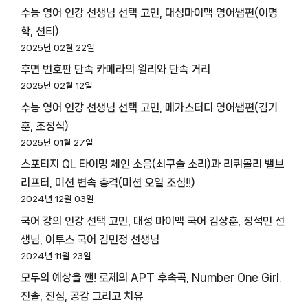
수능 영어 인강 선생님 선택 고민, 대성마이맥 영어쌤편(이명
학, 션티)
2025년 02월 22일
후면 번호판 단속 카메라의 원리와 단속 거리
2025년 02월 12일
수능 영어 인강 선생님 선택 고민, 메가스터디 영어쌤편(김기
훈, 조정식)
2025년 01월 27일
스포티지 QL 타이밍 체인 소음(쇠구슬 소리)과 리퀴몰리 밸브
리프터, 미션 변속 충격(미션 오일 조심!!)
2024년 12월 03일
국어 강의 인강 선택 고민, 대성 마이맥 국어 김상훈, 정석민 선
생님, 이투스 국어 김민정 선생님
2024년 11월 23일
모두의 예상을 깬! 로제의 APT 후속곡, Number One Girl.
진솔, 진심, 공감 그리고 치유