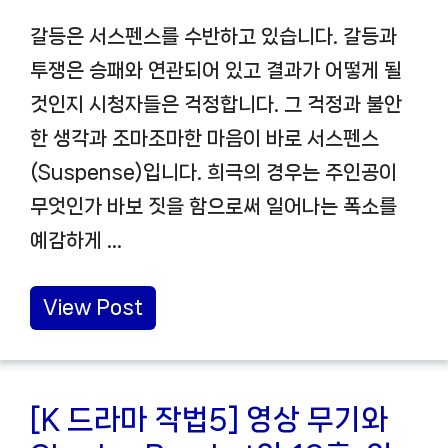
갈등은 서스펜스를 수반하고 있습니다. 갈등과
투쟁은 승패와 연관되어 있고 결과가 어떻게 될
것인지 시청자들은 걱정합니다. 그 걱정과 불안
한 생각과 조마조마한 마음이 바로 서스펜스
(Suspense)입니다. 희극의 경우는 주인공이
무엇인가 바보 짓을 함으로써 일어나는 폭소를
예감하게 …
View Post
[K 드라마 작법5] 영상 무기와