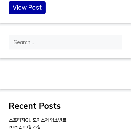
View Post
검
색
Recent Posts
스포티지QL 모이스처 업소번트
2025년 09월 25일